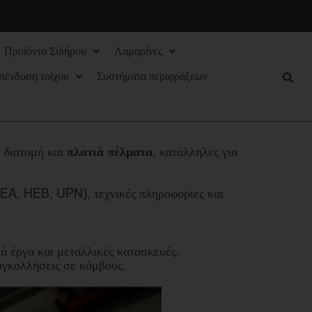
Προϊόντα Σιδήρου
Λαμαρίνες
πένδυση τοίχου
Συστήματα περιφράξεων
 διατομή και
πλατιά πέλματα
, κατάλληλες για
HEA, HEB, UPN), τεχνικές πληροφορίες και
ά έργα και μεταλλικές κατασκευές.
υγκολλήσεις σε κόμβους.