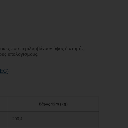
νακες που περιλαμβάνουν ύψος διατομής,
κούς υπολογισμούς.
EC)
Βάρος 12m (kg)
200,4