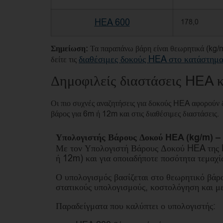
HEA 600
178,0
Σημείωση:
Τα παραπάνω βάρη είναι θεωρητικά (kg/m)
διαθέσιμες δοκούς HEA στο κατάστημ
δείτε τις
Δημοφιλείς διαστάσεις HEA κ
Οι πιο συχνές αναζητήσεις για δοκούς HEA αφορούν
βάρος για 6m ή 12m και στις διαθέσιμες διαστάσεις.
Υπολογιστής Βάρους Δοκού HEA (kg/m) – 
Με τον Υπολογιστή Βάρους Δοκού HEA της E
ή 12m) και για οποιαδήποτε ποσότητα τεμαχί
Ο υπολογισμός βασίζεται στο θεωρητικό βάρο
στατικούς υπολογισμούς, κοστολόγηση και μ
Παραδείγματα που καλύπτει ο υπολογιστής: