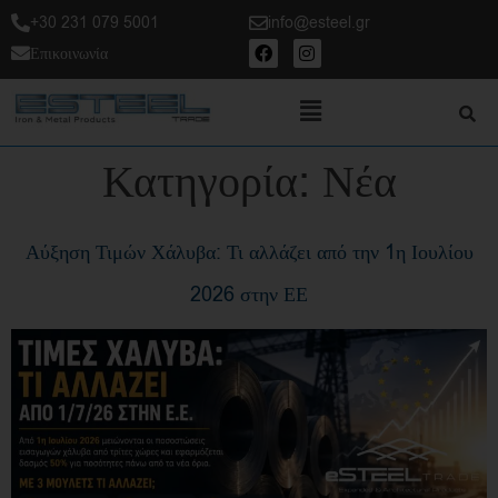
+30 231 079 5001
info@esteel.gr
Επικοινωνία
Κατηγορία:
Νέα
Αύξηση Τιμών Χάλυβα: Τι αλλάζει από την 1η Ιουλίου
2026 στην ΕΕ